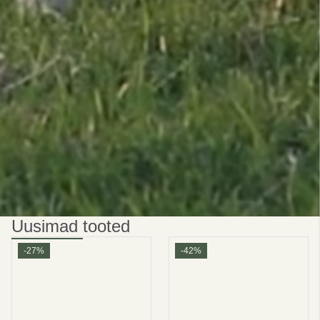
Olge nutikas
SÄÄSTA 10%
Esimesel tellimisel
Telli
Ei tänan
privaatsuspoliitika
tingimused ja tingimused
Uusimad tooted
-27%
-42%