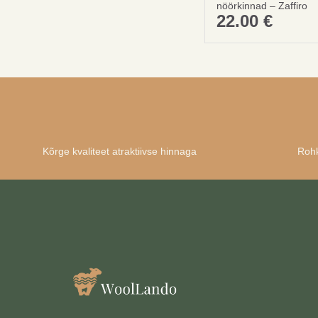
nöörkinnad – Zaffiro
22.00
€
Kõrge kvaliteet atraktiivse hinnaga
Rohk