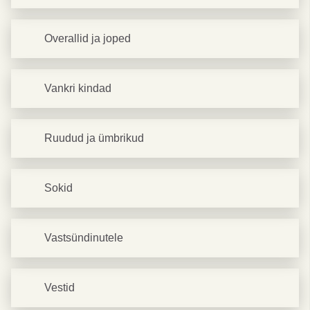
Overallid ja joped
Vankri kindad
Ruudud ja ümbrikud
Sokid
Vastsündinutele
Vestid